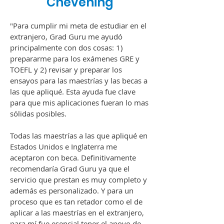
Chevening
"Para cumplir mi meta de estudiar en el
extranjero, Grad Guru me ayudó
principalmente con dos cosas: 1)
prepararme para los exámenes GRE y
TOEFL y 2) revisar y preparar los
ensayos para las maestrías y las becas a
las que apliqué. Esta ayuda fue clave
para que mis aplicaciones fueran lo mas
sólid
as posibles.
Todas las maestrías a las que apliqué en
Estados Unidos e Inglaterra me
aceptaron con beca
. Definitivamente
recomendaría Grad Guru ya que el
servicio que prestan es muy completo y
además es personalizado. Y para un
proceso que es tan retador como el de
aplicar a las maestrías en el extranjero,
para mí fue esencial tener el apoyo de