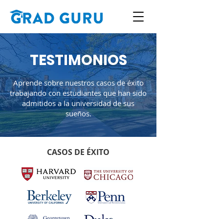
TESTIMONIOS
Aprende sobre nuestros casos de éxito
trabajando con estudiantes que han sido
admitidos a la universidad de sus
sueños.
CASOS DE ÉXITO