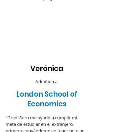
Verónica
Admitida a:
London School of
Economics
"Gr
ad Guru me ayudó a cumplir mi
meta de estudiar en el extranjero,
primero apoyándome en tener un plan