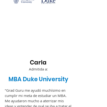
Carla
A
dm
itida a:
MBA Duke Un
iversity
"Grad Guru me ayudó muchísimo en
cumplir mi meta de estudiar un MBA.
Me ayudaron mucho a aterrizar mis
ideas y entender de qué se iba a tratar el