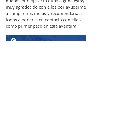
buenos puntajes. Sin duda alguna estoy
muy agradecido con ellos por ayudarme
a cumplir mis metas y recomendaría a
todos a ponerse en contacto con ellos
como primer paso en esta aventura."
Alicia​
Admitida a:
UC Berkeley con Beca
Fulbright