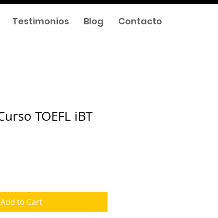
Testimonios
Blog
Contacto
 Curso TOEFL iBT
Add to Cart