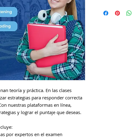
n teoría y práctica. En las clases
izar estrategias para responder correcta
Con nuestras plataformas en línea,
rategias y lograr el puntaje que deseas.
cluye:
das por expertos en el examen