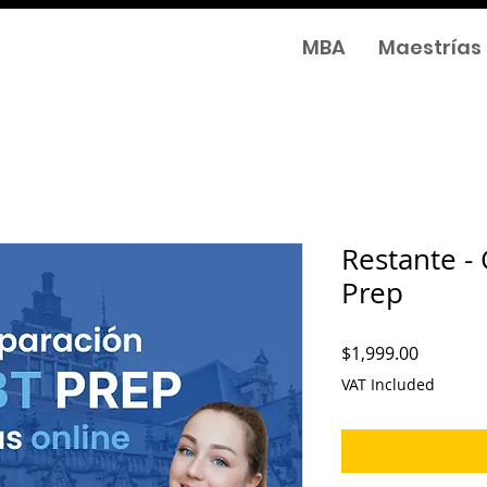
MBA
Maestrías
Restante -
Prep
Price
$1,999.00
VAT Included